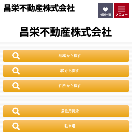
地域 から探す
駅 から探す
住所 から探す
居住用賃貸
駐車場