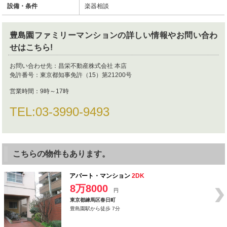
設備・条件
楽器相談
豊島園ファミリーマンション
の詳しい情報やお問い合わ
せはこちら!
お問い合わせ先：
昌栄不動産株式会社 本店
免許番号：
東京都知事免許（15）第21200号
営業時間：
9時～17時
TEL:
03-3990-9493
こちらの物件もあります。
アパート・マンション
2DK
8万8000
円
東京都練馬区春日町
豊島園駅から徒歩 7分