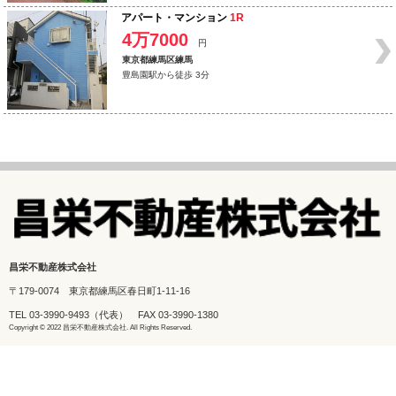
アパート・マンション
1R
4万7000
円
東京都練馬区練馬
豊島園駅から徒歩 3分
昌栄不動産株式会社
〒179-0074 東京都練馬区春日町1-11-16
TEL
03-3990-9493
（代表） FAX 03-3990-1380
Copyright © 2022 昌栄不動産株式会社. All Rights Reserved.