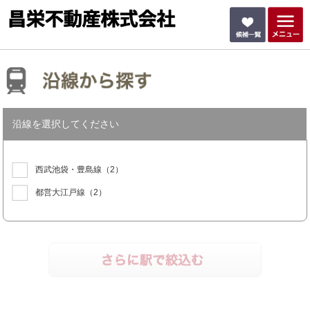
沿線を選択してください
西武池袋・豊島線
（2）
都営大江戸線
（2）